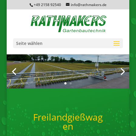
+49 2158 92540
info@rathmakers.de
Seite wählen
Freilandgießwag
en