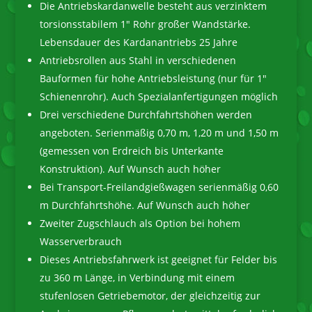
Die Antriebskardanwelle besteht aus verzinktem
torsionsstabilem 1″ Rohr großer Wandstärke.
Lebensdauer des Kardanantriebs 25 Jahre
Antriebsrollen aus Stahl in verschiedenen
Bauformen für hohe Antriebsleistung (nur für 1″
Schienenrohr). Auch Spezialanfertigungen möglich
Drei verschiedene Durchfahrtshöhen werden
angeboten. Serienmäßig 0,70 m, 1,20 m und 1,50 m
(gemessen von Erdreich bis Unterkante
Konstruktion). Auf Wunsch auch höher
Bei Transport-Freilandgießwagen serienmäßig 0,60
m Durchfahrtshöhe. Auf Wunsch auch höher
Zweiter Zugschlauch als Option bei hohem
Wasserverbrauch
Dieses Antriebsfahrwerk ist geeignet für Felder bis
zu 360 m Länge, in Verbindung mit einem
stufenlosen Getriebemotor, der gleichzeitig zur