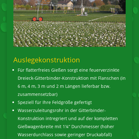
Auslegekonstruktion
Für flatterfreies Gießen sorgt eine feuerverzinkte
Dreieck-Gitterbinder-Konstruktion mit Flanschen (in
6 m, 4 m, 3 m und 2 m Längen lieferbar bzw.
zusammensetzbar)
Speziell für Ihre Feldgröße gefertigt
Wasserzuleitungsrohr in der Gitterbinder-
Konstruktion intregriert und auf der kompletten
Gießwagenbreite mit 1¼“ Durchmesser (hoher
Wasserdurchlass sowie geringer Druckabfall)