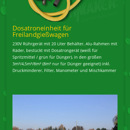
Dosatroneinheit für
Freilandgießwagen
230V Rührgerät mit 20 Liter Behälter, Alu-Rahmen mit
Räder, bestückt mit Dosatrongerät (weiß für
Spritzmittel / grün für Dünger), in den größen
3m³/4,5m³/8m³ (8m³ nur für Dünger geeignet) inkl.
Druckminderer, Filter, Manometer und Mischkammer