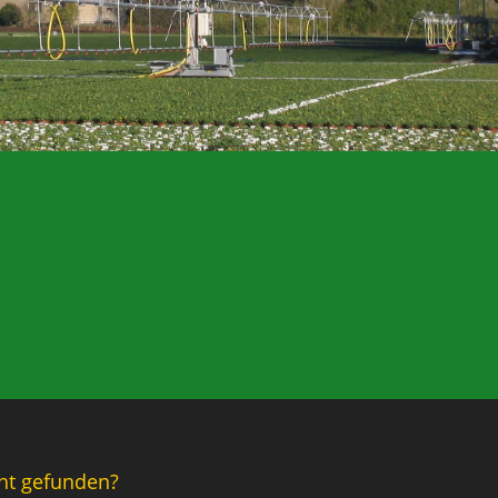
ht gefunden?