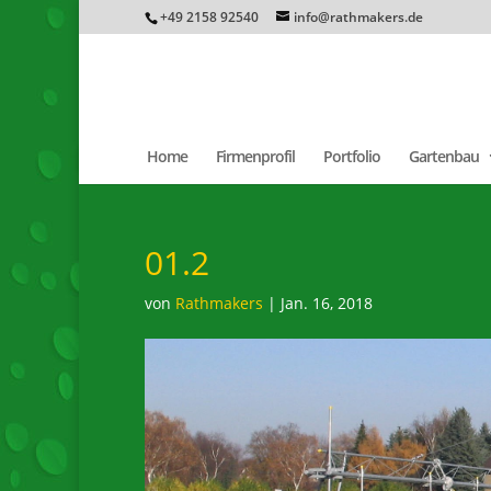
+49 2158 92540
info@rathmakers.de
Home
Firmenprofil
Portfolio
Gartenbau
01.2
von
Rathmakers
|
Jan. 16, 2018