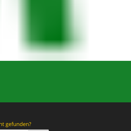
ht gefunden?