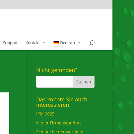
Support
Kontakt
Deutsch
Nicht gefunden?
Das könnte Sie auch
interessieren
IPM 2025
Neuer Firmenstandort
Schläuche neuwertig in