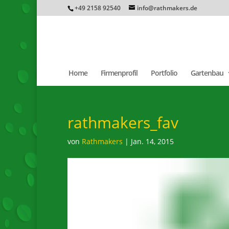
+49 2158 92540
info@rathmakers.de
Home
Firmenprofil
Portfolio
Gartenbau
rathmakers_fav
von
Rathmakers
|
Jan. 14, 2015